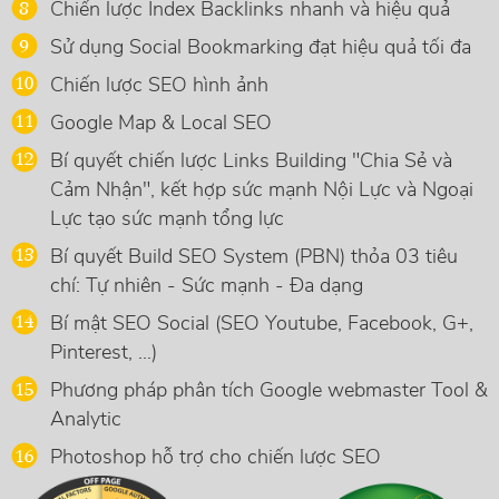
Chiến lược Index Backlinks nhanh và hiệu quả
Sử dụng Social Bookmarking đạt hiệu quả tối đa
Chiến lược SEO hình ảnh
Google Map & Local SEO
Bí quyết chiến lược Links Building "Chia Sẻ và
Cảm Nhận", kết hợp sức mạnh Nội Lực và Ngoại
Lực tạo sức mạnh tổng lực
Bí quyết Build SEO System (PBN) thỏa 03 tiêu
chí: Tự nhiên - Sức mạnh - Đa dạng
Bí mật SEO Social (SEO Youtube, Facebook, G+,
Pinterest, ...)
Phương pháp phân tích Google webmaster Tool &
Analytic
Photoshop hỗ trợ cho chiến lược SEO