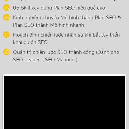
05 Skill xây dựng Plan SEO hiệu quả cao
Kinh nghiệm chuyển Mô hình thành Plan SEO &
Plan SEO thành Mô hình nhanh
Hoạch định chiến lược nhân sự khi bắt tay triển
khai dự án SEO
Quản trị chiến lược SEO thành công (Dành cho
SEO Leader - SEO Manager)