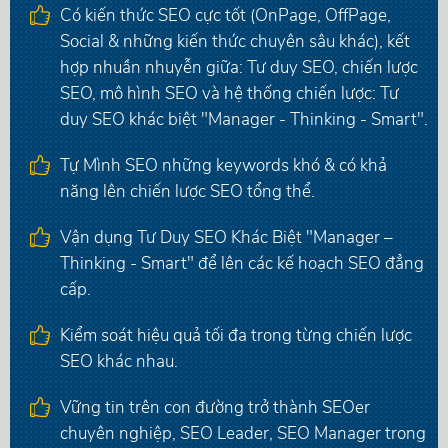
Có kiến thức SEO cực tốt (OnPage, OffPage,
Social & những kiến thức chuyên sâu khác), kết
hợp nhuần nhuyễn giữa: Tư duy SEO, chiến lược
SEO, mô hình SEO và hệ thống chiến lược: Tư
duy SEO khác biệt "Manager - Thinking - Smart".
Tự Mình SEO những keywords khó & có khả
năng lên chiến lược SEO tổng thể.
Vận dụng Tư Duy SEO Khác Biệt "Manager –
Thinking - Smart" để lên các kế hoạch SEO đẳng
cấp.
Kiểm soát hiệu quả tối đa trong từng chiến lược
SEO khác nhau.
Vững tin trên con đường trở thành SEOer
chuyên nghiệp, SEO Leader, SEO Manager trong