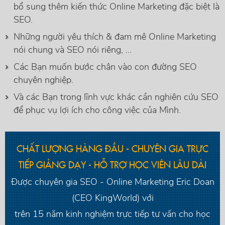
bổ sung thêm kiến thức Online Marketing đặc biệt là
SEO.
Những người yêu thích & đam mê Online Marketing
nói chung và SEO nói riêng, ...
Các Bạn muốn bước chân vào con đường SEO
chuyên nghiệp.
Và các Bạn trong lĩnh vực khác cần nghiên cứu SEO
để phục vụ lợi ích cho công việc của Mình.
CHẤT LƯỢNG HÀNG ĐẦU - CHUYÊN GIA TRỰC
TIẾP GIẢNG DẠY - HỖ TRỢ HỌC VIÊN LÂU DÀI
Được chuyên gia SEO - Online Marketing Eric Doan
(CEO KingWorld) với
trên 15 năm kinh nghiệm trực tiếp tư vấn cho học