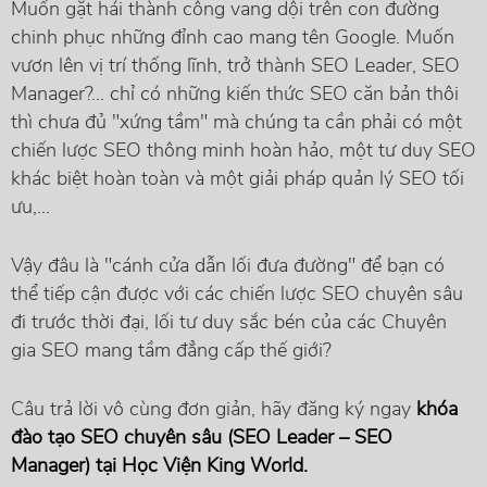
Muốn gặt hái thành công vang dội trên con đường
chinh phục những đỉnh cao mang tên Google. Muốn
vươn lên vị trí thống lĩnh, trở thành SEO Leader, SEO
Manager?... chỉ có những kiến thức SEO căn bản thôi
thì chưa đủ "xứng tầm" mà chúng ta cần phải có một
chiến lược SEO thông minh hoàn hảo, một tư duy SEO
khác biệt hoàn toàn và một giải pháp quản lý SEO tối
ưu,...
Vậy đâu là "cánh cửa dẫn lối đưa đường" để bạn có
thể tiếp cận được với các chiến lược SEO chuyên sâu
đi trước thời đại, lối tư duy sắc bén của các Chuyên
gia SEO mang tầm đẳng cấp thế giới?
Câu trả lời vô cùng đơn giản, hãy đăng ký ngay
khóa
đào tạo SEO chuyên sâu (SEO Leader – SEO
Manager) tại Học Viện King World.