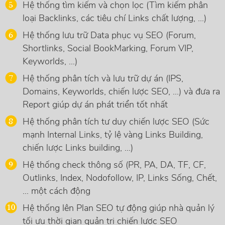
Hệ thống tìm kiếm và chọn lọc (Tìm kiếm phân
loại Backlinks, các tiêu chí Links chất lượng, ...)
Hệ thống lưu trữ Data phục vụ SEO (Forum,
Shortlinks, Social BookMarking, Forum VIP,
Keyworlds, ...)
Hệ thống phân tích và lưu trữ dự án (IPS,
Domains, Keyworlds, chiến lược SEO, ...) và đưa ra
Report giúp dự án phát triển tốt nhất
Hệ thống phân tích tư duy chiến lược SEO (Sức
mạnh Internal Links, tỷ lệ vàng Links Building,
chiến lược Links building, ...)
Hệ thống check thông số (PR, PA, DA, TF, CF,
Outlinks, Index, Nodofollow, IP, Links Sống, Chết,
... một cách động
Hệ thống lên Plan SEO tự động giúp nhà quản lý
tối ưu thời gian quản trị chiến lược SEO