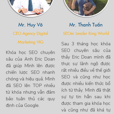
Mr. Huy Võ
Mr. Thanh Tuấn
CEO Agency Digital
SEOer Leader King World
Marketing VIG
Sau 3 tháng học khóa
SEO chuyên sâu của
Khóa học SEO chuyên
thầy Eric Doan mình đã
sâu của Anh Eric Doan
thực sự lãnh ngộ được
đã giúp Mình lên được
rất nhiều điều về thế giới
chiến lược SEO nhanh
SEO và cũng như học
chóng và hiệu quả. Mình
được nhiều kiến thức bổ
đã SEO lên TOP nhiều
ích từ thầy. Mình đã thật
từ khóa nhưng vẫn đảm
sự tự tin hẳn sau khi
bảo tuân thủ các quy
được tham gia khóa học
định của Google.
và cũng như đã khá tự