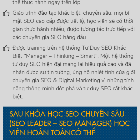
thể thực hành ngay trên lớp.
Giáo trình đào tạo khác biệt, chuyên sâu, mọi bí
mật SEO cao cấp được tiết lộ, học viên sẽ có thời
gian thực hành nhiều, được tương tác trực tiếp với
các chuyên gia SEO hàng đầu.
Được training trên hệ thống Tư Duy SEO Khác
Biệt "Manager – Thinking – Smart". Một hệ thống
tư duy SEO hiện đại mang lại hiệu quả cao và đã
nhận được sự tin tưởng, ủng hộ nhiệt tình của giới
chuyên gia SEO & Digital Marketing vì những tính
năng thông minh đột phá và tư duy SEO rất khác
biệt.
SAU KHÓA HỌC SEO CHUYÊN SÂU
(SEO LEADER – SEO MANAGER) HỌC
VIÊN HOÀN TOÀNCÓ THỂ