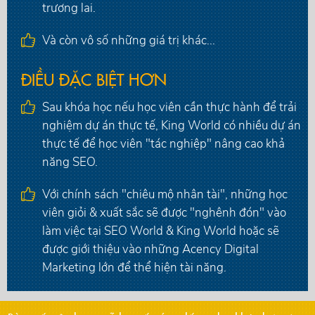
trương lai.
Và còn vô số những giá trị khác...
ĐIỀU ĐẶC BIỆT HƠN
Sau khóa học nếu học viên cần thực hành để trải
nghiệm dự án thực tế, King World có nhiều dự án
thực tế để học viên "tác nghiệp" nâng cao khả
năng SEO.
Với chính sách "chiêu mộ nhân tài", những học
viên giỏi & xuất sắc sẽ được "nghênh đón" vào
làm việc tại SEO World & King World hoặc sẽ
được giới thiệu vào những Acency Digital
Marketing lớn để thể hiện tài năng.