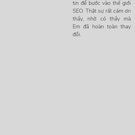
tin để bước vào thế giới
SEO. Thật sự rất cám ơn
thầy, nhờ có thầy mà
Em đã hoàn toàn thay
đổi.