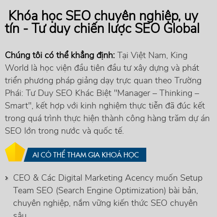
Khóa học SEO chuyên nghiệp, uy
tín - Tư duy chiến lược SEO Global
Chúng tôi có thể khẳng định:
Tại Việt Nam, King
World là học viện đầu tiên đầu tư xây dựng và phát
triển phương pháp giảng dạy trực quan theo Trường
Phái: Tư Duy SEO Khác Biệt "Manager – Thinking –
Smart", kết hợp với kinh nghiệm thực tiễn đã đúc kết
trong quá trình thực hiện thành công hàng trăm dự án
SEO lớn trong nước và quốc tế.
AI CÓ THỂ THAM GIA KHOÁ HỌC
CEO & Các Digital Marketing Acency muốn Setup
Team SEO (Search Engine Optimization) bài bản,
chuyên nghiệp, nắm vững kiến thức SEO chuyên
sâu.