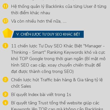
Hệ thống quản lý Backlinks của từng User ở từng
thời điểm khác nhau
Và còn nhiều hơn thế nữa, ....
V. CHIẾN LƯỢC TƯ DUY SEO KHÁC BIỆT
11 chiến lược Tư Duy SEO Khác Biệt "Manager -
Thinking - Smart" Ranking Keywords khó và cực
khó TOP Google trong thời gian ngắn (Bí mật mô
hình SEO cao cấp, xoay chuyển chiến thuật để
đạt được thành công trong SEO)
Chiến lược hút Traffic bán hàng & Gia tăng tỷ lệ
chốt Sales
Bí quyết Index bài viết trong 1s
Bí quyết tăng Trust tổng thể website giúp các
Keywords lên TOP cao mà không cần Backlinks