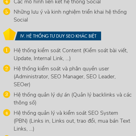
Các mô hình liên kết hệ thống Social
Những lưu ý và kinh nghiệm triển khai hệ thống
Social
IV. HỆ THỐNG TƯ DUY SEO KHÁC BIỆT
Hệ thống kiểm soát Content (Kiểm soát bài viết,
Update, Internal Link, ...)
Hệ thống kiểm soát và phân quyền user
(Administrator, SEO Manager, SEO Leader,
SEOer)
Hệ thống quản lý dự án (Quản lý backlinks và các
thông số)
Hệ thống quản lý và kiểm soát SEO System
(PBN) (Links in, Links out, trao đổi, mua bán Text
Links, ...)